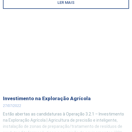
LER MAIS
Investimento na Exploração Agrícola
27/07/2022
Estão abertas as candidaturas à Operação 3.2.1 – Investimento
na Exploração Agrícola | Agricultura de precisão e inteligente,
instalação de zonas de preparação/tratamento de resíduos de