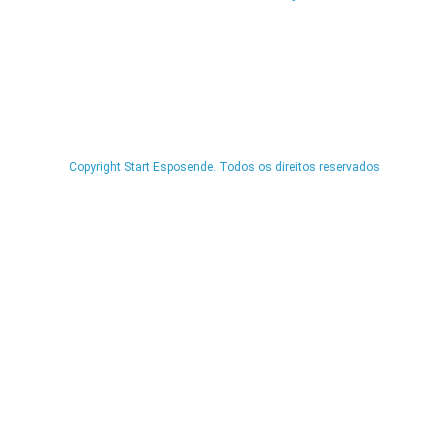
Copyright Start Esposende. Todos os direitos reservados
Início
Sobre
Notícias
Investimento
Incubação