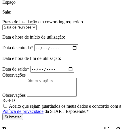
Espaço
Sala:
Prazo de instalação em coworking requerido
Data e hora de início de utilização:
Data de entrada*
Data e hora de fim de utilização:
Data de saída*
Observações
Observações
RGPD
Aceito que sejam guardados os meus dados e concordo com a
Política de privacidade
da START Esposende.*
Submeter