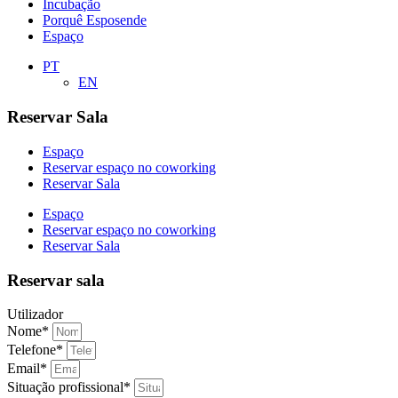
Incubação
Porquê Esposende
Espaço
PT
EN
Reservar Sala
Espaço
Reservar espaço no coworking
Reservar Sala
Espaço
Reservar espaço no coworking
Reservar Sala
Reservar sala
Utilizador
Nome*
Telefone*
Email*
Situação profissional*