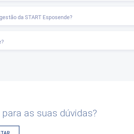
 gestão da START Esposende?
e?
 para as suas dúvidas?
CTAR