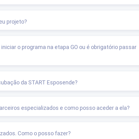
eu projeto?
iciar o programa na etapa GO ou é obrigatório passar
incubação da START Esposende?
parceiros especializados e como posso aceder a ela?
lizados. Como o posso fazer?