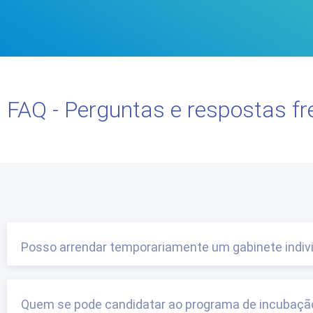
FAQ - Perguntas e respostas f
Posso arrendar temporariamente um gabinete indi
Quem se pode candidatar ao programa de incubaç