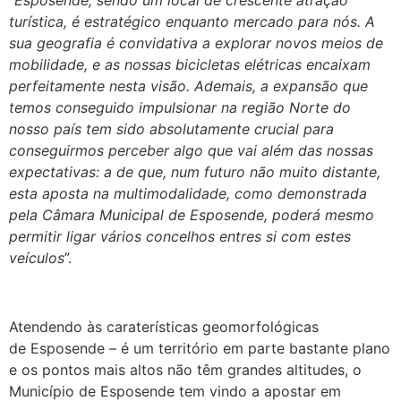
“
Esposende, sendo um local de crescente atração
turística, é estratégico enquanto mercado para nós. A
sua geografia é convidativa a explorar novos meios de
mobilidade, e as nossas bicicletas elétricas encaixam
perfeitamente nesta visão. Ademais, a expansão que
temos conseguido impulsionar na região Norte do
nosso país tem sido absolutamente crucial para
conseguirmos perceber algo que vai além das nossas
expectativas: a de que, num futuro não muito distante,
esta aposta na multimodalidade, como demonstrada
pela Câmara Municipal de Esposende, poderá mesmo
permitir ligar vários concelhos entres si com estes
veículos
”.
.
Atendendo às caraterísticas geomorfológicas
de Esposende – é um território em parte bastante plano
e os pontos mais altos não têm grandes altitudes, o
Município de Esposende tem vindo a apostar em