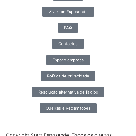
Viver em Esposende
FAQ
Contactos
Espaço empresa
Política de privacidade
Resolução alternativa de litígios
Queixas e Reclamações
Copyright Start Esposende. Todos os direitos