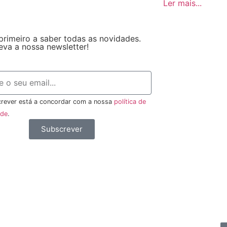
Ler mais...
primeiro a saber todas as novidades.
eva a nossa newsletter!
rever está a concordar com a nossa
política de
ade
.
Subscrever