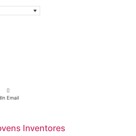
dIn
Email
ovens Inventores