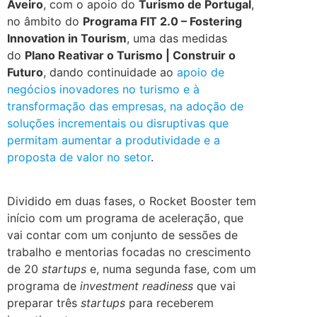
Aveiro
, com o apoio do
Turismo de Portugal
,
no âmbito do
Programa FIT 2.0 – Fostering
Innovation in Tourism
, uma das medidas
do
Plano Reativar o Turismo | Construir o
Futuro
, dando continuidade ao
apoio de
negócios inovadores no turismo e à
transformação das empresas, na adoção de
soluções incrementais ou disruptivas que
permitam aumentar a produtividade e a
proposta de valor no setor
.
.
Dividido em duas fases, o Rocket Booster tem
início com um programa de aceleração, que
vai contar com um conjunto de sessões de
trabalho e mentorias focadas no crescimento
de 20
startups
e, numa segunda fase, com um
programa de
investment readiness
que vai
preparar três
startups
para receberem