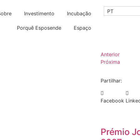
PT
Sobre
Investimento
Incubação
Porquê Esposende
Espaço
Anterior
Próxima
Partilhar:
Facebook
Linke
Prémio J