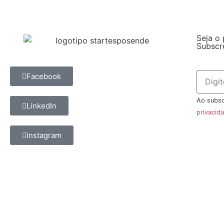
Seja o 
Subscr
Facebook
Ao subsc
LinkedIn
privacid
Instagram