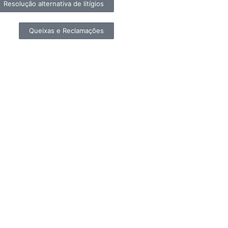
Resolução alternativa de litígios
Queixas e Reclamações