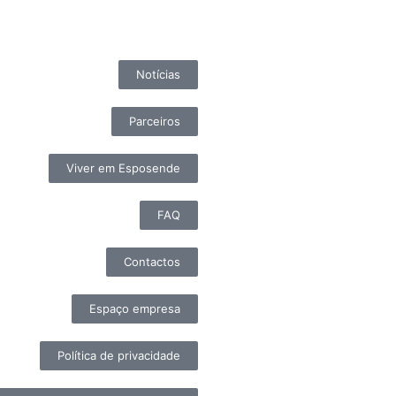
Notícias
Parceiros
Viver em Esposende
FAQ
Contactos
Espaço empresa
Política de privacidade