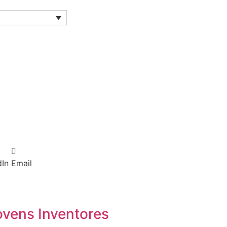
dIn
Email
ovens Inventores