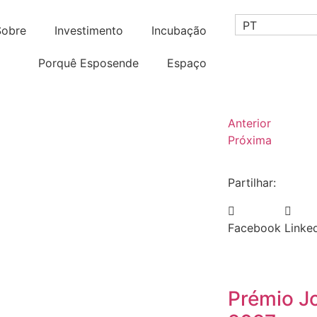
PT
Sobre
Investimento
Incubação
Porquê Esposende
Espaço
Anterior
Próxima
Partilhar:
Facebook
Linke
Prémio J