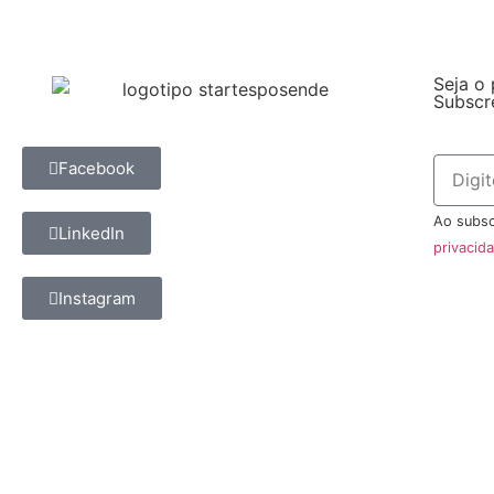
Seja o 
Subscr
Facebook
Ao subsc
LinkedIn
privacid
Instagram