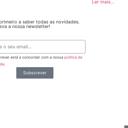
Ler mais...
primeiro a saber todas as novidades.
eva a nossa newsletter!
rever está a concordar com a nossa
política de
ade
.
Subscrever