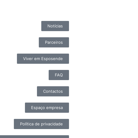
Notícias
Parceiros
Viver em Esposende
FAQ
Contactos
Espaço empresa
Política de privacidade