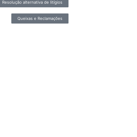
Resolução alternativa de litígios
Queixas e Reclamações