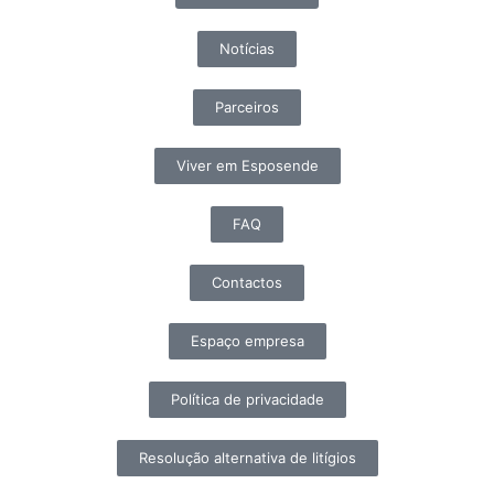
Notícias
Parceiros
Viver em Esposende
FAQ
Contactos
Espaço empresa
Política de privacidade
Resolução alternativa de litígios