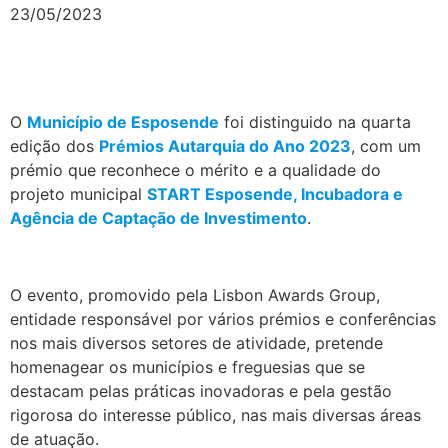
23/05/2023
O
Município de Esposende
foi distinguido na quarta
edição dos
Prémios Autarquia do Ano 2023
, com um
prémio que reconhece o mérito e a qualidade do
projeto municipal
START Esposende, Incubadora e
Agência de Captação de Investimento
.
.
O evento, promovido pela Lisbon Awards Group,
entidade responsável por vários prémios e conferências
nos mais diversos setores de atividade, pretende
homenagear os municípios e freguesias que se
destacam pelas práticas inovadoras e pela gestão
rigorosa do interesse público, nas mais diversas áreas
de atuação.