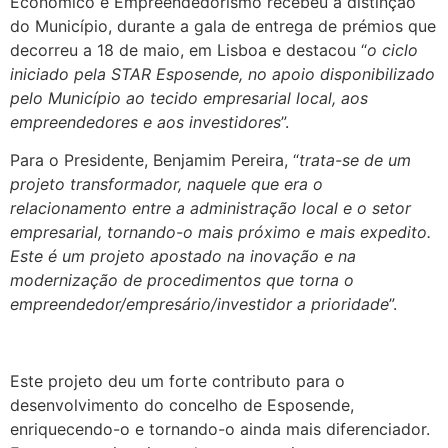
Económico e Empreendedorismo recebeu a distinção
do Município, durante a gala de entrega de prémios que
decorreu a 18 de maio, em Lisboa e destacou “
o ciclo
iniciado pela STAR Esposende, no apoio disponibilizado
pelo Município ao tecido empresarial local, aos
empreendedores e aos investidores
”.
Para o Presidente, Benjamim Pereira, “
trata-se de um
projeto transformador, naquele que era o
relacionamento entre a administração local e o setor
empresarial, tornando-o mais próximo e mais expedito.
Este é um projeto apostado na inovação e na
modernização de procedimentos que torna o
empreendedor/empresário/investidor a prioridade
”.
.
Este projeto deu um forte contributo para o
desenvolvimento do concelho de Esposende,
enriquecendo-o e tornando-o ainda mais diferenciador.