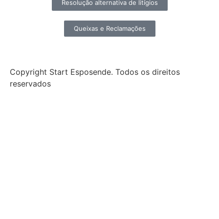
Resolução alternativa de litígios
Queixas e Reclamações
Copyright Start Esposende. Todos os direitos
reservados
Início
Sobre
Notícias
Investimento
Incubação