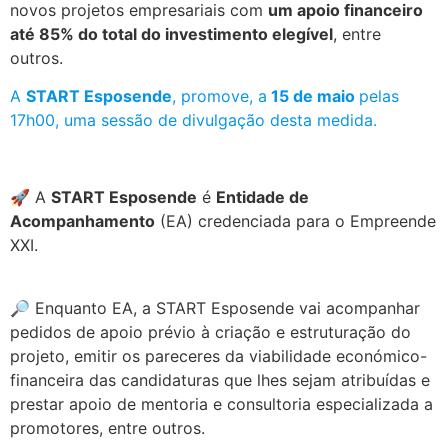
novos projetos empresariais com
um apoio financeiro
até 85% do total do investimento elegível
, entre
outros.
A
START Esposende
, promove, a
15 de maio
pelas
17h00, uma sessão de divulgação desta medida.
.
🚀 A
START Esposende
é
Entidade de
Acompanhamento
(EA) credenciada para o Empreende
XXI.
.
🔎 Enquanto EA, a START Esposende vai acompanhar
pedidos de apoio prévio à criação e estruturação do
projeto, emitir os pareceres da viabilidade económico-
financeira das candidaturas que lhes sejam atribuídas e
prestar apoio de mentoria e consultoria especializada a
promotores, entre outros.