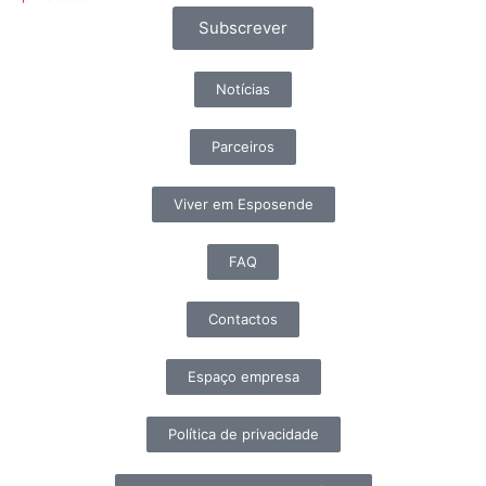
Subscrever
Notícias
Parceiros
Viver em Esposende
FAQ
Contactos
Espaço empresa
Política de privacidade