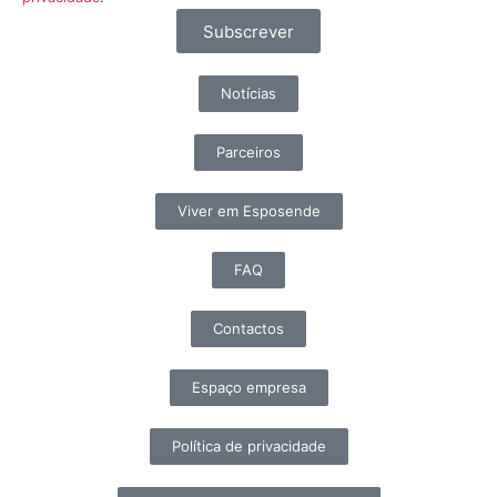
Subscrever
Notícias
Parceiros
Viver em Esposende
FAQ
Contactos
Espaço empresa
Política de privacidade