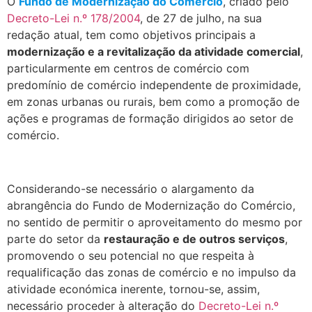
O
Fundo de Modernização do Comércio
, criado pelo
Decreto-Lei n.º 178/2004
, de 27 de julho, na sua
redação atual, tem como objetivos principais a
modernização e a revitalização da atividade comercial
,
particularmente em centros de comércio com
predomínio de comércio independente de proximidade,
em zonas urbanas ou rurais, bem como a promoção de
ações e programas de formação dirigidos ao setor de
comércio.
.
Considerando-se necessário o alargamento da
abrangência do Fundo de Modernização do Comércio,
no sentido de permitir o aproveitamento do mesmo por
parte do setor da
restauração e de outros serviços
,
promovendo o seu potencial no que respeita à
requalificação das zonas de comércio e no impulso da
atividade económica inerente, tornou-se, assim,
necessário proceder à alteração do
Decreto-Lei n.º