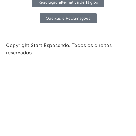
Resolução alternativa de litígios
Queixas e Reclamações
Copyright Start Esposende. Todos os direitos
reservados
Início
Sobre
Notícias
Investimento
Incubação