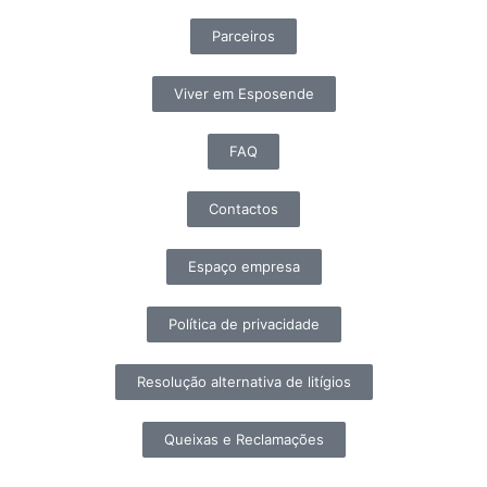
Parceiros
Viver em Esposende
FAQ
Contactos
Espaço empresa
Política de privacidade
Resolução alternativa de litígios
Queixas e Reclamações