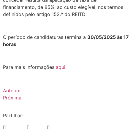
conceder resulta da aplicação da taxa de
financiamento, de 85%, ao custo elegível, nos termos
definidos pelo artigo 152.º do REITD
.
O período de candidaturas termina a
30/05/2025 às 17
horas
.
.
Para mais informações
aqui
.
Anterior
Próxima
Partilhar: