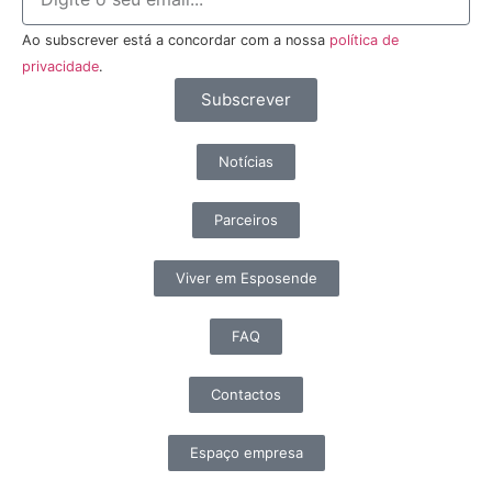
Ao subscrever está a concordar com a nossa
política de
privacidade
.
Subscrever
Notícias
Parceiros
Viver em Esposende
FAQ
Contactos
Espaço empresa