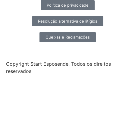
Política de privacidade
Resolução alternativa de litígios
Queixas e Reclamações
Copyright Start Esposende. Todos os direitos
reservados
Início
Sobre
Notícias