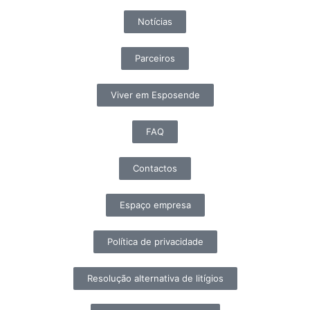
Notícias
Parceiros
Viver em Esposende
FAQ
Contactos
Espaço empresa
Política de privacidade
Resolução alternativa de litígios