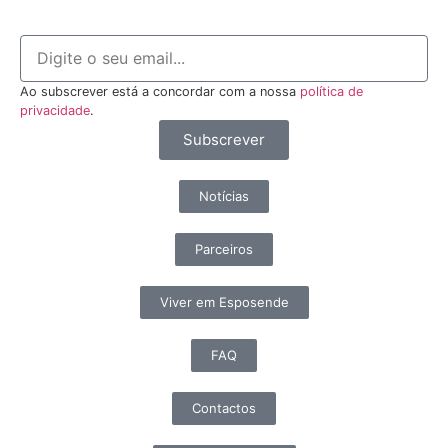
Ao subscrever está a concordar com a nossa
política de
privacidade
.
Subscrever
Notícias
Parceiros
Viver em Esposende
FAQ
Contactos