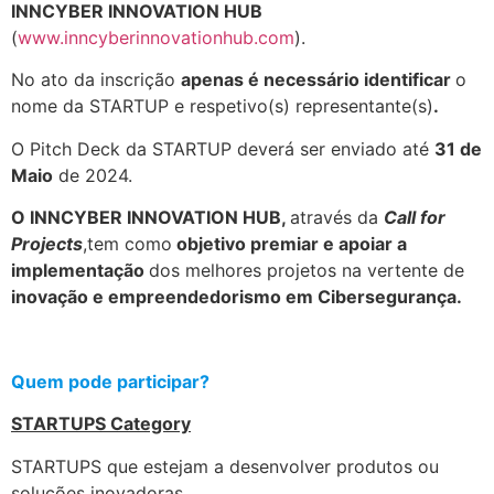
INNCYBER INNOVATION HUB
(
www.inncyberinnovationhub.com
).
No ato da inscrição
apenas é necessário identificar
o
nome da
STARTUP e respetivo(s) representante(s)
.
O Pitch Deck da STARTUP deverá ser enviado até
31 de
Maio
de 2024.
O INNCYBER INNOVATION HUB,
através da
Call for
Projects
,tem como
objetivo premiar e apoiar a
implementação
dos melhores projetos na vertente de
inovação e empreendedorismo em Cibersegurança.
.
Quem pode participar?
STARTUPS Category
STARTUPS que estejam a desenvolver produtos ou
soluções inovadoras