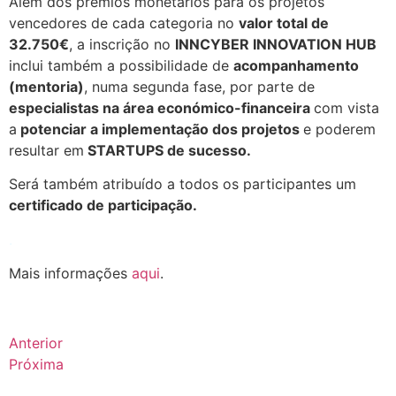
Além dos prémios monetários para os projetos
vencedores de cada categoria no
valor total de
32.750€
, a inscrição no
INNCYBER INNOVATION HUB
inclui também a possibilidade de
acompanhamento
(mentoria)
, numa segunda fase, por parte de
especialistas na área económico-financeira
com vista
a
potenciar a implementação dos projetos
e poderem
resultar em
STARTUPS de sucesso.
Será também atribuído a todos os participantes um
certificado de participação.
.
Mais informações
aqui
.
Anterior
Próxima