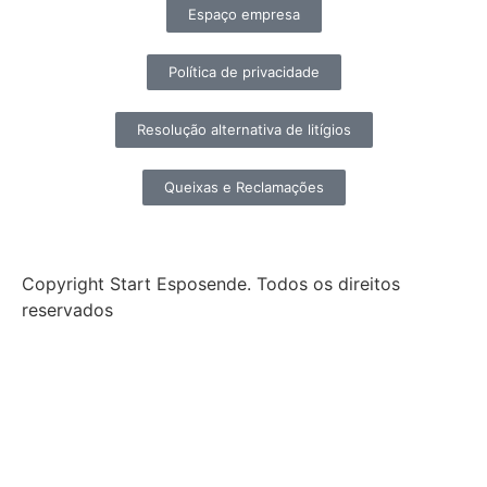
Espaço empresa
Política de privacidade
Resolução alternativa de litígios
Queixas e Reclamações
Copyright Start Esposende. Todos os direitos
reservados
Início
Sobre