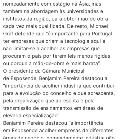
nomeadamente com estágio na Ásia, mas
também na abordagem às universidades e
institutos da região, para obter mão de obra
cada vez mais qualificada. De resto, Michael
Graf defende que “é importante para Portugal
ter empresas que criam a tecnologia aqui e
não limitar-se a acolher as empresas que
procuram o país por terem leis menos rígidas
ou porque a mão-de-obra é mais barata”.
O presidente da Câmara Municipal
de Esposende, Benjamim Pereira destacou a
“importância de acolher indústria que contribui
para a evolução do concelho e que acrescenta,
pela organização que apresenta e pela
transmissão de ensinamentos em áreas de
elevada especialização”.
Benjamim Pereira destacou “a importância
em Esposende acolher empresas de diferentes
áreas de negócio, nomeadamente indústria não