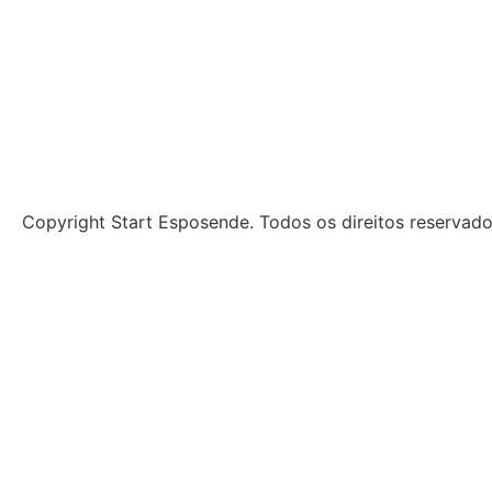
Copyright Start Esposende. Todos os direitos reservad
Início
Sobre
Notícias
Investimento