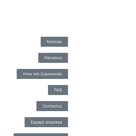
Notícias
Parceiros
Viver em Esposende
FAQ
Contactos
Espaço empresa