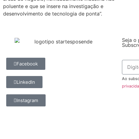
poluente e que se insere na investigação e
desenvolvimento de tecnologia de ponta”.
Seja o 
Subscr
Facebook
Ao subsc
LinkedIn
privacid
Instagram