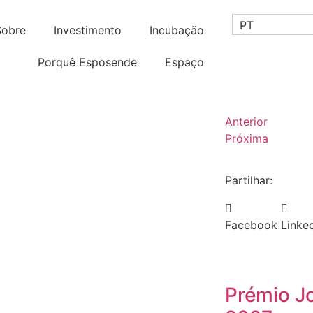
PT
Sobre
Investimento
Incubação
Porquê Esposende
Espaço
Anterior
Próxima
Partilhar:
Facebook
Linke
Prémio J