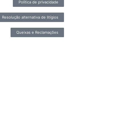
Política de privacidade
Resolução alternativa de litígios
Queixas e Reclamações