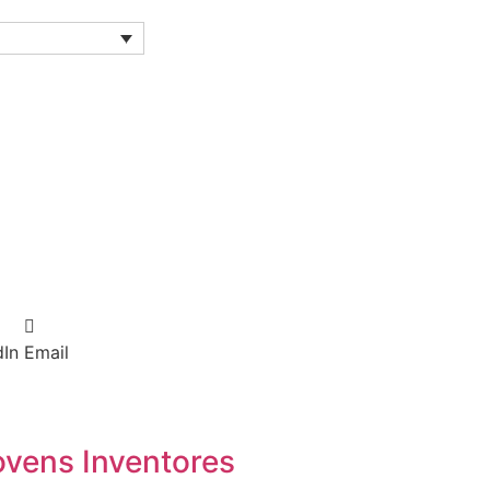
dIn
Email
ovens Inventores