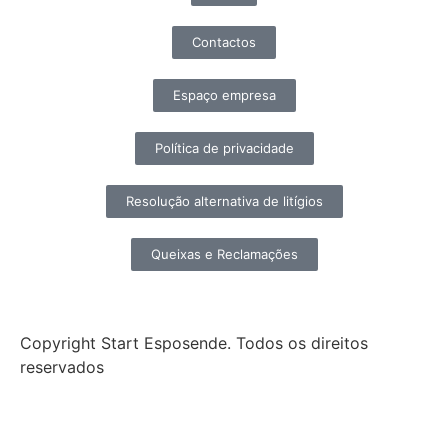
Contactos
Espaço empresa
Política de privacidade
Resolução alternativa de litígios
Queixas e Reclamações
Copyright Start Esposende. Todos os direitos
reservados
Início