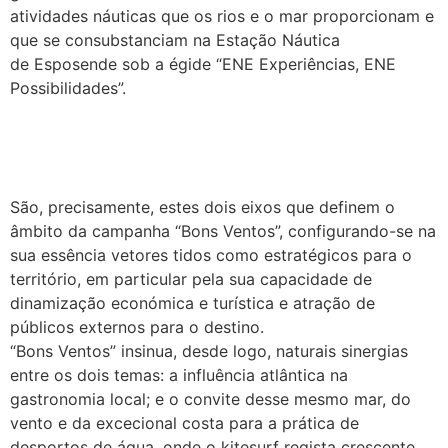
atividades náuticas que os rios e o mar proporcionam e
que se consubstanciam na Estação Náutica
de Esposende sob a égide “ENE Experiências, ENE
Possibilidades”.
São, precisamente, estes dois eixos que definem o
âmbito da campanha “Bons Ventos”, configurando-se na
sua essência vetores tidos como estratégicos para o
território, em particular pela sua capacidade de
dinamização económica e turística e atração de
públicos externos para o destino.
“Bons Ventos” insinua, desde logo, naturais sinergias
entre os dois temas: a influência atlântica na
gastronomia local; e o convite desse mesmo mar, do
vento e da excecional costa para a prática de
desportos de água, onde o kitesurf regista crescente