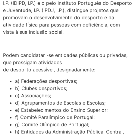
I.P. (IDiPD, I.P.) e o pelo Instituto Português do Desporto
e Juventude, I.P. (IPDJ, I.P.), distingue projetos que
promovam o desenvolvimento do desporto e da
atividade física para pessoas com deficiência, com
vista à sua inclusão social.
.
Podem candidatar -se entidades públicas ou privadas,
que prossigam atividades
de desporto acessível, designadamente:
a) Federações desportivas;
b) Clubes desportivos;
c) Associações;
d) Agrupamentos de Escolas e Escolas;
e) Estabelecimentos do Ensino Superior;
f) Comité Paralímpico de Portugal;
g) Comité Olímpico de Portugal;
h) Entidades da Administração Pública, Central,