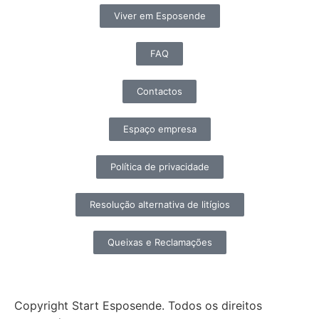
Viver em Esposende
FAQ
Contactos
Espaço empresa
Política de privacidade
Resolução alternativa de litígios
Queixas e Reclamações
Copyright Start Esposende. Todos os direitos