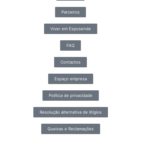
Parceiros
Viver em Esposende
FAQ
Contactos
Espaço empresa
Política de privacidade
Resolução alternativa de litígios
Queixas e Reclamações