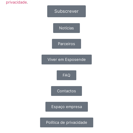
privacidade
.
Subscrever
Notícias
Parceiros
Viver em Esposende
FAQ
Contactos
Espaço empresa
Política de privacidade