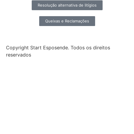
Resolução alternativa de litígios
Queixas e Reclamações
Copyright Start Esposende. Todos os direitos
reservados
Início
Sobre
Notícias
Investimento
Incubação