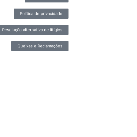
Política de privacidade
Resolução alternativa de litígios
Queixas e Reclamações