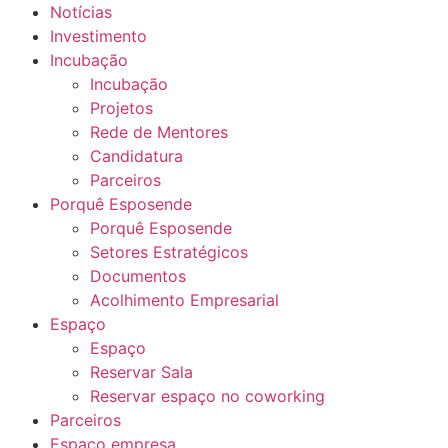
Notícias
Investimento
Incubação
Incubação
Projetos
Rede de Mentores
Candidatura
Parceiros
Porquê Esposende
Porquê Esposende
Setores Estratégicos
Documentos
Acolhimento Empresarial
Espaço
Espaço
Reservar Sala
Reservar espaço no coworking
Parceiros
Espaço empresa