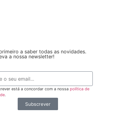
primeiro a saber todas as novidades.
eva a nossa newsletter!
rever está a concordar com a nossa
política de
ade
.
Subscrever