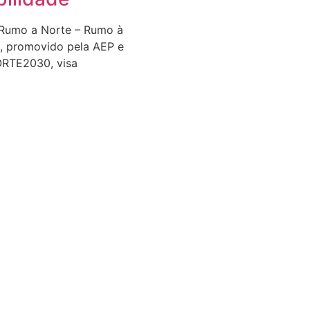
 Rumo a Norte – Rumo à
e, promovido pela AEP e
ORTE2030, visa