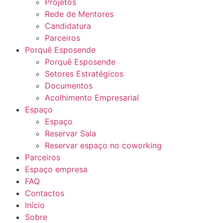
Projetos
Rede de Mentores
Candidatura
Parceiros
Porquê Esposende
Porquê Esposende
Setores Estratégicos
Documentos
Acolhimento Empresarial
Espaço
Espaço
Reservar Sala
Reservar espaço no coworking
Parceiros
Espaço empresa
FAQ
Contactos
Início
Sobre