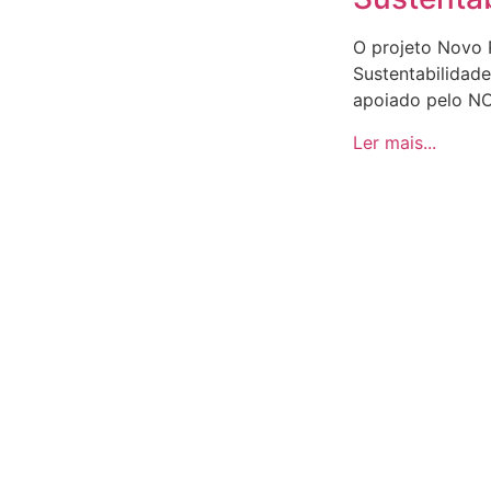
O projeto Novo
Sustentabilidad
apoiado pelo N
Ler mais...