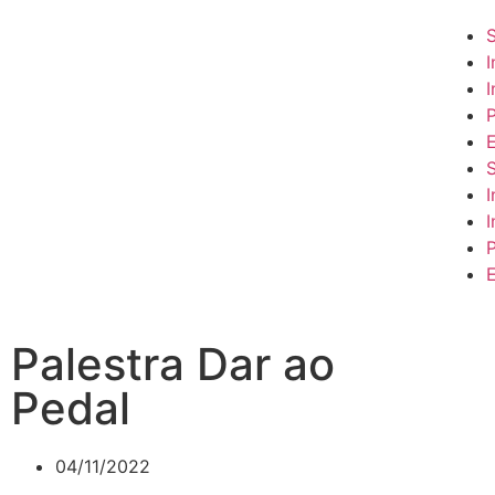
I
I
Palestra Dar ao
Pedal
04/11/2022