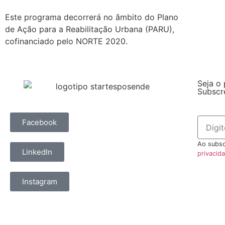
Este programa decorrerá no âmbito do Plano
de Ação para a Reabilitação Urbana (PARU),
cofinanciado pelo NORTE 2020.
Seja o 
Subscr
Facebook
Ao subsc
LinkedIn
privacid
Instagram