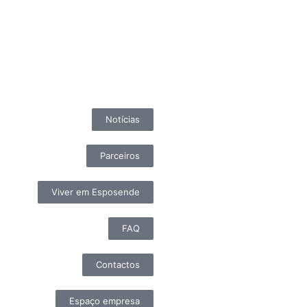
Notícias
Parceiros
Viver em Esposende
FAQ
Contactos
Espaço empresa