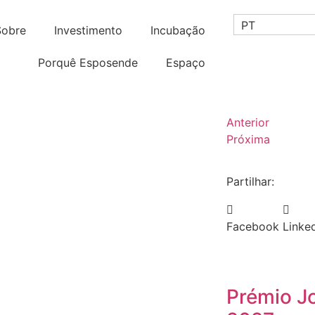
PT
Sobre
Investimento
Incubação
Porquê Esposende
Espaço
Anterior
Próxima
Partilhar:
Facebook
Linke
Prémio J