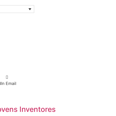
dIn
Email
ovens Inventores