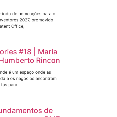
eríodo de nomeações para o
nventores 2027, promovido
tent Office,
ries #18 | Maria
e Humberto Rincon
nde é um espaço onde as
ida e os negócios encontram
rtas para
undamentos de