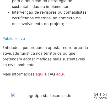
para a definição da estratégia de
sustentabilidade a implementar;
Intervenção de revisores ou contabilistas
certificados externos, no contexto do
desenvolvimento do projeto;
.
Público-alvo
Entidades que procurem apostar no reforço da
atividade turística nos territórios ou que
pretendam adotar medidas mais sustentáveis
ao nível ambiental.
Mais informações
aqui
e FAQ
aqui
.
Seja o 
Subscr