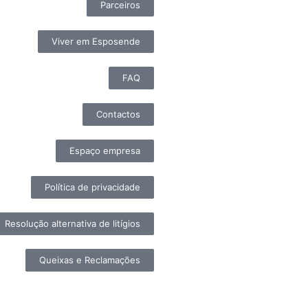
Parceiros
Viver em Esposende
FAQ
Contactos
Espaço empresa
Política de privacidade
Resolução alternativa de litígios
Queixas e Reclamações