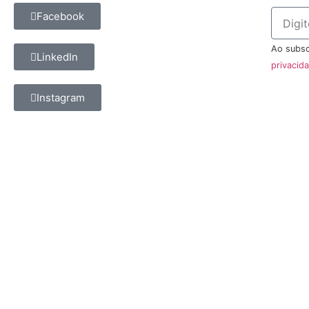
Facebook
Ao subsc
LinkedIn
privacid
Instagram