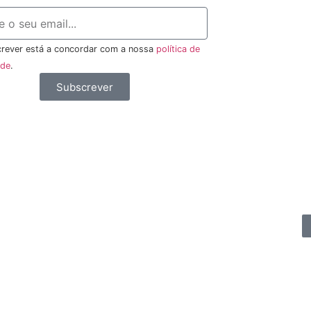
rever está a concordar com a nossa
política de
ade
.
Subscrever