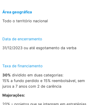
.
Área geográfica
Todo o território nacional
.
Data de encerramento
31/12/2023 ou até esgotamento da verba
.
Taxa de financiamento
30%
dividido em duas categorias:
15% a fundo perdido e 15% reembolsável, sem
juros a 7 anos com 2 de carência
Majorações:
20% – projetos que se integrem em estratégias