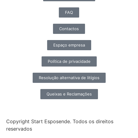
FAQ
Contactos
Espaço empresa
Política de privacidade
Resolução alternativa de litígios
Queixas e Reclamações
Copyright Start Esposende. Todos os direitos
reservados