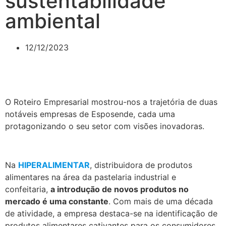
sustentabilidade
ambiental
12/12/2023
O Roteiro Empresarial mostrou-nos a trajetória de duas
notáveis empresas de Esposende, cada uma
protagonizando o seu setor com visões inovadoras.
.
Na
HIPERALIMENTAR
, distribuidora de produtos
alimentares na área da pastelaria industrial e
confeitaria,
a introdução de novos produtos no
mercado é uma constante
. Com mais de uma década
de atividade, a empresa destaca-se na identificação de
produtos alimentares cativantes para os consumidores