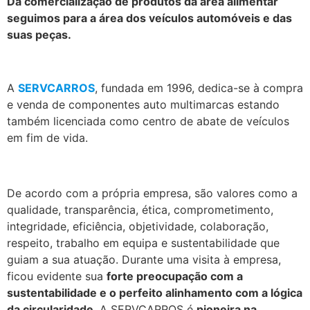
Da comercialização de produtos da área alimentar
seguimos para a área dos veículos automóveis e das
suas peças.
.
A
SERVCARROS
, fundada em 1996, dedica-se à compra
e venda de componentes auto multimarcas estando
também licenciada como centro de abate de veículos
em fim de vida.
De acordo com a própria empresa, são valores como a
qualidade, transparência, ética, comprometimento,
integridade, eficiência, objetividade, colaboração,
respeito, trabalho em equipa e sustentabilidade que
guiam a sua atuação. Durante uma visita à empresa,
ficou evidente sua
forte preocupação com a
sustentabilidade e o perfeito alinhamento com a lógica
da circularidade
. A SERVCARROS é
pioneira na