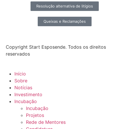
Resolução alternativa de litígios
Queixas e Reclamações
Copyright Start Esposende. Todos os direitos
reservados
Início
Sobre
Notícias
Investimento
Incubação
Incubação
Projetos
Rede de Mentores
Candidatura