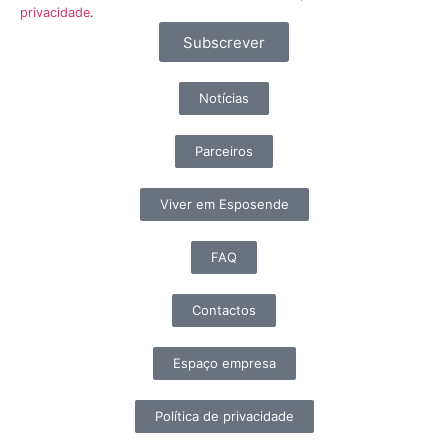
privacidade
.
Subscrever
Notícias
Parceiros
Viver em Esposende
FAQ
Contactos
Espaço empresa
Política de privacidade