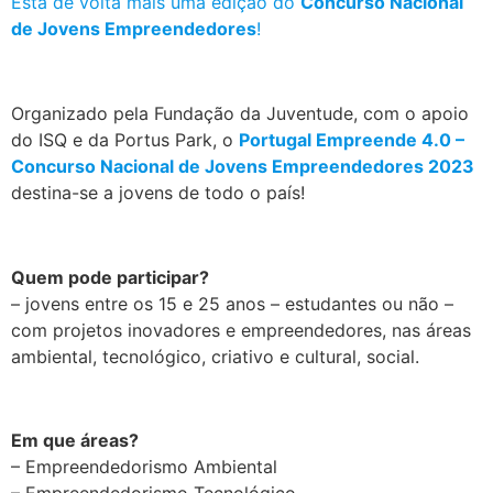
Está de volta mais uma edição do
Concurso Nacional
de Jovens Empreendedores
!
.
Organizado pela Fundação da Juventude, com o apoio
do ISQ e da Portus Park, o
Portugal Empreende 4.0 –
Concurso Nacional de Jovens Empreendedores 2023
destina-se a jovens de todo o país!
.
Quem pode participar?
– jovens entre os 15 e 25 anos – estudantes ou não –
com projetos inovadores e empreendedores, nas áreas
ambiental, tecnológico, criativo e cultural, social.
.
Em que áreas?
– Empreendedorismo Ambiental