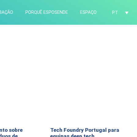
AÇÃO
PORQUÊ ESPOSENDE
ESPAÇO
PT
nto sobre
Tech Foundry Portugal para
duos de
equipas deep tech