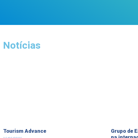
Notícias
Tourism Advance
Grupo de E
na interna