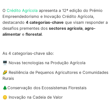
O
Crédito Agrícola
apresenta a 12ª edição do Prémio
Empreendedorismo e Inovação Crédito Agrícola,
destacando
4 categorias-chave
que visam responder a
desafios prementes dos
sectores agrícola
,
agro-
alimentar
e
florestal
.
.
As 4 categorias-chave são:
🖥️ Novas tecnologias na Produção Agrícola
🌽 Resiliência de Pequenos Agricultores e Comunidades
Rurais
🌲Conservação dos Ecossistemas Florestais
🪙 Inovação na Cadeia de Valor
.