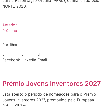
para a Reabilitação Urbana (PARU), cofinanciado pelo
NORTE 2020.
Anterior
Próxima
Partilhar:
Facebook
LinkedIn
Email
Prémio Jovens Inventores 2027
Está aberto o período de nomeações para o Prémio
Jovens Inventores 2027, promovido pelo European
Patent Office,