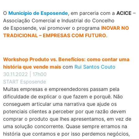
O
Município de Esposende
, em parceria com a
ACICE
–
Associação Comercial e Industrial do Concelho
de Esposende, vai promover o programa
INOVAR NO
TRADICIONAL – EMPRESAS COM FUTURO
.
.
Workshop Produto vs. Benefícios: como contar uma
história que vende mais
com
Rui Santos Couto
30.11.2022 | 17h00
START Esposende
Muitas empresas e empreendedores passam pela
dificuldade de explicar o que fazem e porquê. Não
conseguem articular uma narrativa que ajude os
potenciais clientes a perceber por que razão devem
comprar o produto que lhes apresentamos, em vez de
uma solução concorrente. Quase sempre erramos na
história que contamos e por isso perdemos negócios,