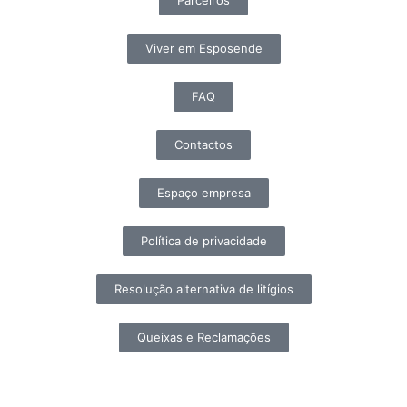
Viver em Esposende
FAQ
Contactos
Espaço empresa
Política de privacidade
Resolução alternativa de litígios
Queixas e Reclamações