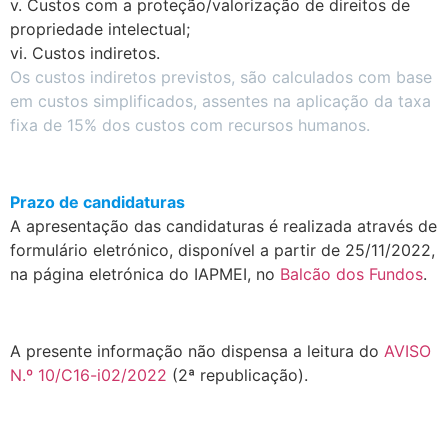
v. Custos com a proteção/valorização de direitos de
propriedade intelectual;
vi. Custos indiretos.
Os custos indiretos previstos, são calculados com base
em custos simplificados, assentes na aplicação da taxa
fixa de 15% dos custos com recursos humanos.
.
Prazo de candidaturas
A apresentação das candidaturas é realizada através de
formulário eletrónico, disponível a partir de 25/11/2022,
na página eletrónica do IAPMEI, no
Balcão dos Fundos
.
.
A presente informação não dispensa a leitura do
AVISO
N.º 10/C16-i02/2022
(2ª republicação).