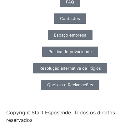
FAQ
Contactos
Espaço empresa
Política de privacidade
Resolução alternativa de litígios
Queixas e Reclamações
Copyright Start Esposende. Todos os direitos
reservados