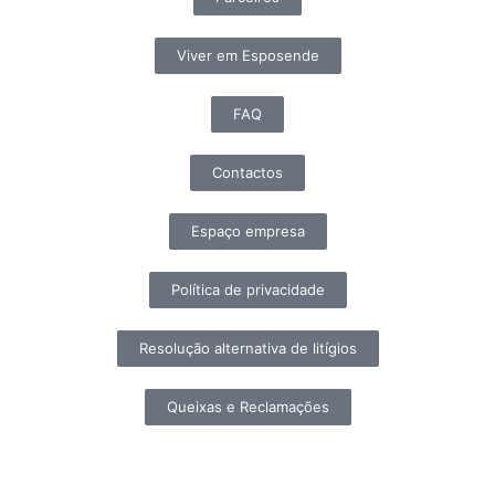
Viver em Esposende
FAQ
Contactos
Espaço empresa
Política de privacidade
Resolução alternativa de litígios
Queixas e Reclamações