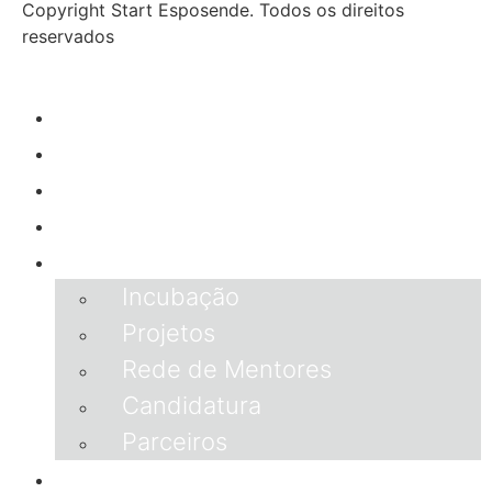
Copyright Start Esposende. Todos os direitos
reservados
Início
Sobre
Notícias
Investimento
Incubação
Incubação
Projetos
Rede de Mentores
Candidatura
Parceiros
Porquê Esposende