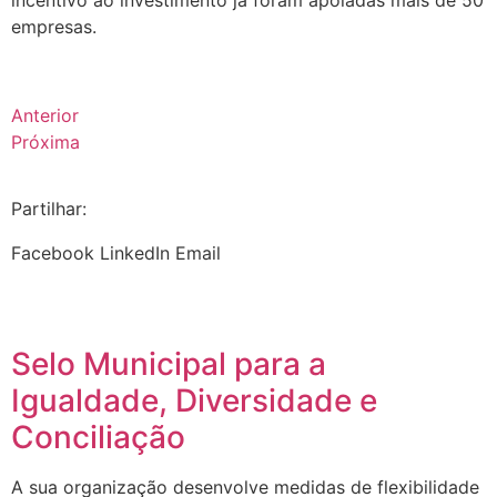
incentivo ao investimento já foram apoiadas mais de 50
empresas.
Anterior
Próxima
Partilhar:
Facebook
LinkedIn
Email
Selo Municipal para a
Igualdade, Diversidade e
Conciliação
A sua organização desenvolve medidas de flexibilidade