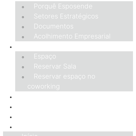
Porquê Esposende
Setores Estratégicos
Documentos
Acolhimento Empresarial
Espaço
Espaço
Reservar Sala
Reservar espaço no
coworking
Parceiros
Espaço empresa
FAQ
Contactos