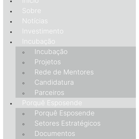
Início
Sobre
Notícias
Investimento
Incubação
Incubação
Projetos
Rede de Mentores
Candidatura
Parceiros
Porquê Esposende
Porquê Esposende
Setores Estratégicos
Documentos