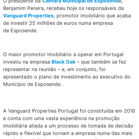
O presidente da
Câmara Municipal de Esposend
e,
Benjamim Pereira, recebeu hoje os responsáveis da
Vanguard Properties
, promotor imobiliário que acaba
de investir 25 milhões de euros numa empresa
de Esposende.
.
O maior promotor imobiliário a operar em Portugal
investiu na empresa
Black Oak
– que também se fez
representar na reunião – e, em conjunto, foi
apresentado o plano de investimento ao executivo do
Município de Esposende.
.
A Vanguard Properties Portugal foi constituída em 2016
e conta com uma vasta experiência na promoção
imobiliária aliada a um processo de tomada de decisão
rápido e flexível que tornam a empresa numa das mais