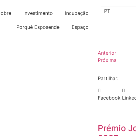
PT
Sobre
Investimento
Incubação
Porquê Esposende
Espaço
Anterior
Próxima
Partilhar:
Facebook
Linke
Prémio J