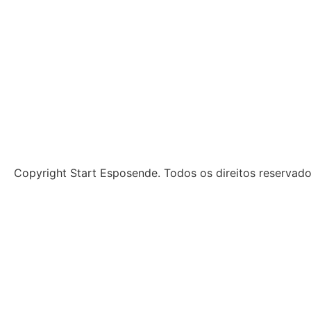
Copyright Start Esposende. Todos os direitos reservad
Início
Sobre
Notícias