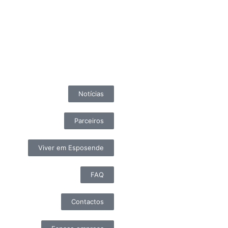
Notícias
Parceiros
Viver em Esposende
FAQ
Contactos