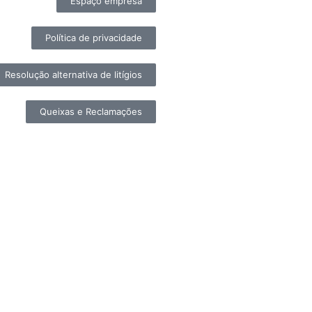
Espaço empresa
Política de privacidade
Resolução alternativa de litígios
Queixas e Reclamações