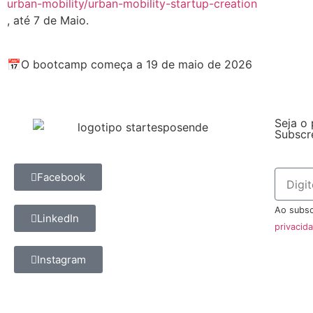
urban-mobility/urban-mobility-startup-creation
, até 7 de Maio.
.
📅O bootcamp começa a 19 de maio de 2026
Seja o 
Subscr
Facebook
Ao subsc
LinkedIn
privacid
Instagram