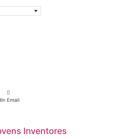
dIn
Email
ovens Inventores