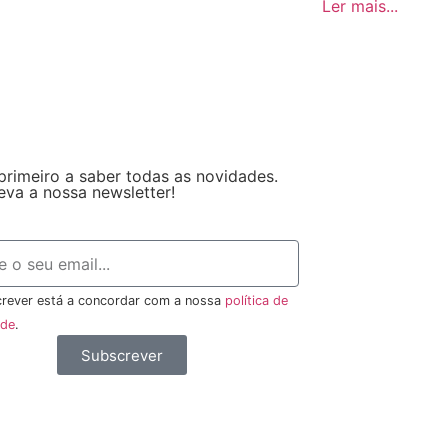
Ler mais...
primeiro a saber todas as novidades.
eva a nossa newsletter!
rever está a concordar com a nossa
política de
ade
.
Subscrever