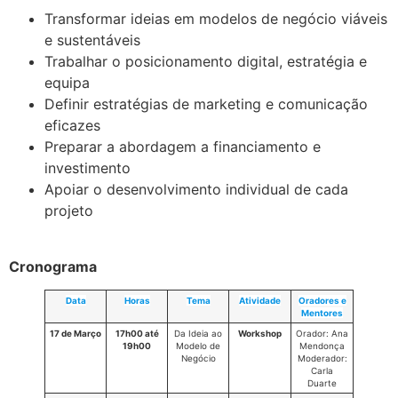
Transformar ideias em modelos de negócio viáveis
e sustentáveis
Trabalhar o posicionamento digital, estratégia e
equipa
Definir estratégias de marketing e comunicação
eficazes
Preparar a abordagem a financiamento e
investimento
Apoiar o desenvolvimento individual de cada
projeto
.
Cronograma
Data
Horas
Tema
Atividade
Oradores e
Mentores
17 de Março
17h00 até
Da Ideia ao
Workshop
Orador: Ana
19h00
Modelo de
Mendonça
Negócio
Moderador:
Carla
Duarte