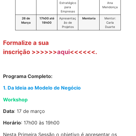
Estratégico
Ana
para
Mendonça
Empresas
26 de
17h00 até
Apresentaç
Mentoria
Mentor:
Março
19h00
ão de
Carla
Projetos
Duarte
Formalize a sua
inscrição >>>>>>
aqui
<<<<<<.
.
Programa Completo:
1. Da Ideia ao Modelo de Negócio
Workshop
Data
: 17 de março
Horário
: 17h00 às 19h00
Nesta Primeira Sessão o objetivo é apresentar os