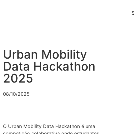
Urban Mobility
Data Hackathon
2025
08/10/2025
O Urban Mobility Data Hackathon é uma
competição colaborativa onde estudantes,