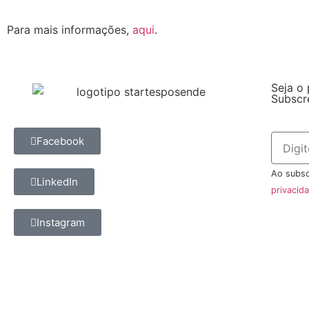
.
Para mais informações,
aqui
.
Seja o 
Subscr
Facebook
Ao subsc
LinkedIn
privacid
Instagram