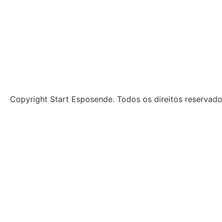
Copyright Start Esposende. Todos os direitos reservad
Início
Sobre
Notícias
Investimento