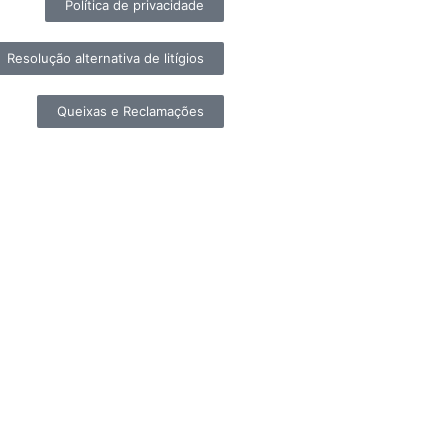
Política de privacidade
Resolução alternativa de litígios
Queixas e Reclamações