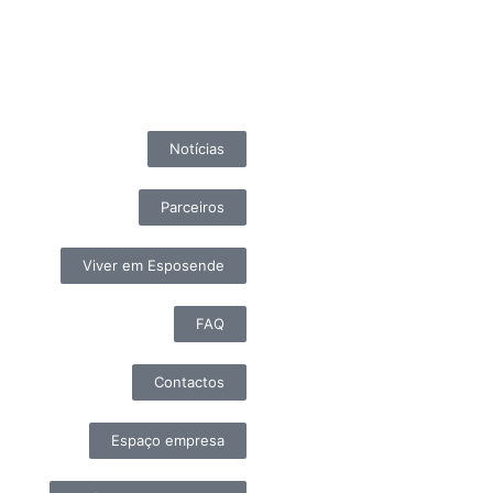
Notícias
Parceiros
Viver em Esposende
FAQ
Contactos
Espaço empresa