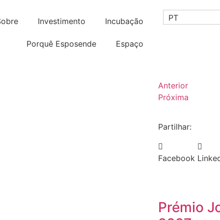
PT
Sobre
Investimento
Incubação
Porquê Esposende
Espaço
Anterior
Próxima
Partilhar:
Facebook
Linke
Prémio J