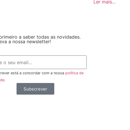
Ler mais...
primeiro a saber todas as novidades.
eva a nossa newsletter!
rever está a concordar com a nossa
política de
ade
.
Subscrever