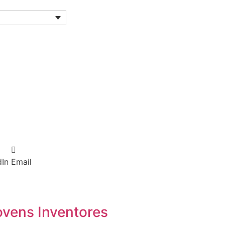
dIn
Email
ovens Inventores