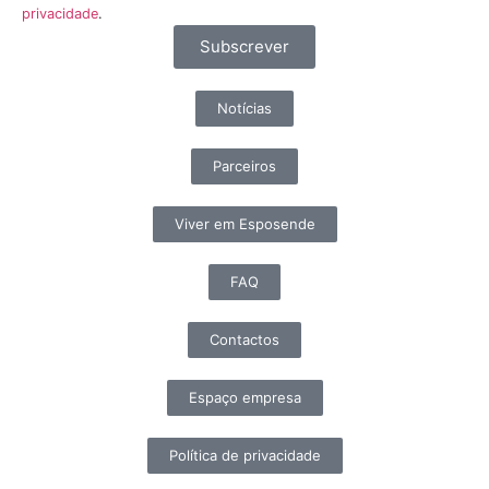
privacidade
.
Subscrever
Notícias
Parceiros
Viver em Esposende
FAQ
Contactos
Espaço empresa
Política de privacidade