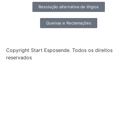
Resolução alternativa de litígios
Queixas e Reclamações
Copyright Start Esposende. Todos os direitos
reservados
Início
Sobre
Notícias
Investimento