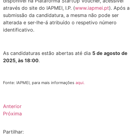
disponível na Plataforma StartUp Voucher, acessível
através do site do IAPMEI, I.P. (
www.iapmei.pt
). Após a
submissão da candidatura, a mesma não pode ser
alterada e ser-lhe-á atribuído o respetivo número
identificativo.
.
As candidaturas estão abertas até dia
5 de agosto de
2025, às 18:00
.
.
Fonte: IAPMEI, para mais informações
aqui
.
Anterior
Próxima
Partilhar: