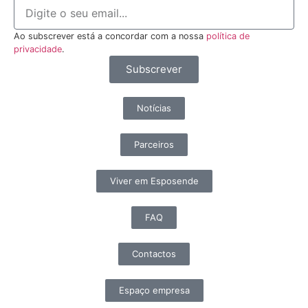
Ao subscrever está a concordar com a nossa
política de
privacidade
.
Subscrever
Notícias
Parceiros
Viver em Esposende
FAQ
Contactos
Espaço empresa