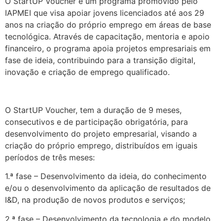
O StartUP Voucher é um programa promovido pelo
IAPMEI que visa apoiar jovens licenciados até aos 29
anos na criação do próprio emprego em áreas de base
tecnológica. Através de capacitação, mentoria e apoio
financeiro, o programa apoia projetos empresariais em
fase de ideia, contribuindo para a transição digital,
inovação e criação de emprego qualificado.
.
O StartUP Voucher, tem a duração de 9 meses,
consecutivos e de participação obrigatória, para
desenvolvimento do projeto empresarial, visando a
criação do próprio emprego, distribuídos em iguais
períodos de três meses:
1.ª fase – Desenvolvimento da ideia, do conhecimento
e/ou o desenvolvimento da aplicação de resultados de
I&D, na produção de novos produtos e serviços;
2.ª fase – Desenvolvimento da tecnologia e do modelo