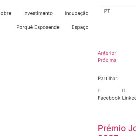
PT
Sobre
Investimento
Incubação
Porquê Esposende
Espaço
Anterior
Próxima
Partilhar:
Facebook
Linke
Prémio J