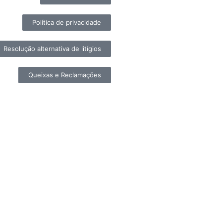
Política de privacidade
Resolução alternativa de litígios
Queixas e Reclamações