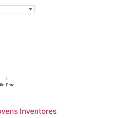
dIn
Email
ovens Inventores