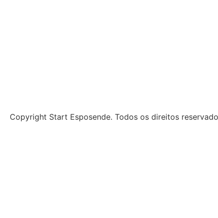
Copyright Start Esposende. Todos os direitos reservad
Início
Sobre
Notícias