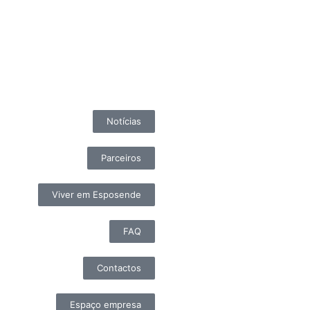
Notícias
Parceiros
Viver em Esposende
FAQ
Contactos
Espaço empresa