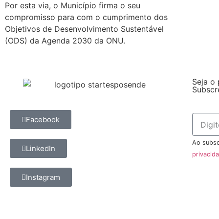
Por esta via, o Município firma o seu
compromisso para com o cumprimento dos
Objetivos de Desenvolvimento Sustentável
(ODS) da Agenda 2030 da ONU.
Seja o 
Subscr
Facebook
Ao subsc
LinkedIn
privacid
Instagram