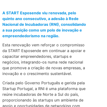
A START Esposende viu renovada, pelo
quinto ano consecutivo, a adesão à Rede
Nacional de Incubadoras (RNI), consolidando
a sua posição como um polo de inovação e
empreendedorismo na região.
Esta renovação vem reforçar o compromisso
da START Esposende em continuar a apoiar e
capacitar empreendedores, startups e
negócios, integrando-os numa rede nacional
que promove a criação de novas empresas, a
inovação e o crescimento sustentável.
Criada pelo Governo Português e gerida pela
Startup Portugal, a RNI é uma plataforma que
reúne incubadoras de Norte a Sul do país,
proporcionando às startups um ambiente de
apoio e oportunidades de networking com