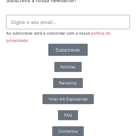
Subscreva a nossa newsletter!
Ao subscrever está a concordar com a nossa
política de
privacidade
.
Subscrever
Notícias
Parceiros
Viver em Esposende
FAQ
Contactos