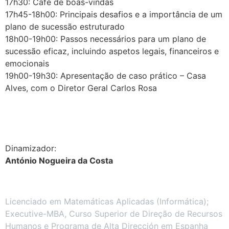
17h30: Café de boas-vindas
17h45-18h00: Principais desafios e a importância de um
plano de sucessão estruturado
18h00-19h00: Passos necessários para um plano de
sucessão eficaz, incluindo aspetos legais, financeiros e
emocionais
19h00-19h30: Apresentação de caso prático – Casa
Alves, com o Diretor Geral Carlos Rosa
.
Dinamizador:
António Nogueira da Costa
Licenciado em Matemáticas Aplicadas (Informática);
Executive-MBA, Curso Superior de Direção de Recursos
Humanos e Programa de Alta Dirección em Espanha