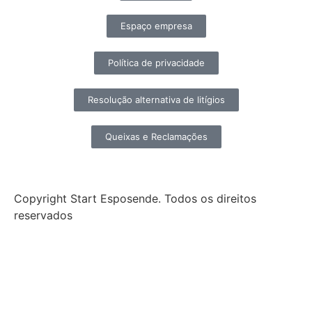
Espaço empresa
Política de privacidade
Resolução alternativa de litígios
Queixas e Reclamações
Copyright Start Esposende. Todos os direitos
reservados
Início
Sobre