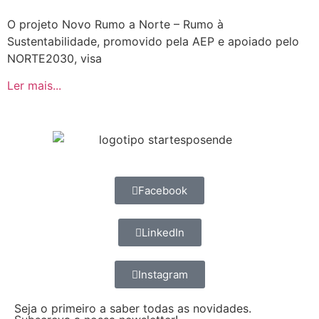
O projeto Novo Rumo a Norte – Rumo à
Sustentabilidade, promovido pela AEP e apoiado pelo
NORTE2030, visa
Ler mais...
Facebook
LinkedIn
Instagram
Seja o primeiro a saber todas as novidades.