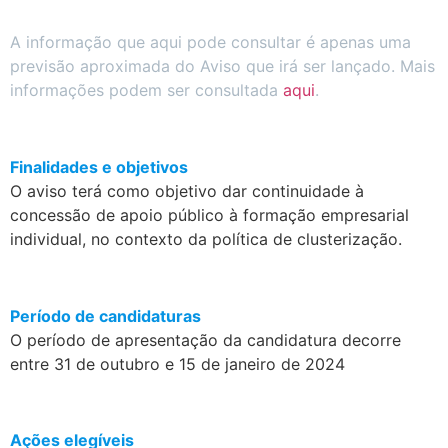
A informação que aqui pode consultar é apenas uma
previsão aproximada do Aviso que irá ser lançado. Mais
informações podem ser consultada
aqui
.
.
Finalidades e objetivos
O aviso terá como objetivo dar continuidade à
concessão de apoio público à formação empresarial
individual, no contexto da política de clusterização.
.
Período de candidaturas
O período de apresentação da candidatura decorre
entre 31 de outubro e 15 de janeiro de 2024
.
Ações elegíveis