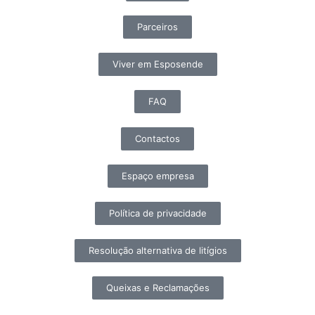
Parceiros
Viver em Esposende
FAQ
Contactos
Espaço empresa
Política de privacidade
Resolução alternativa de litígios
Queixas e Reclamações