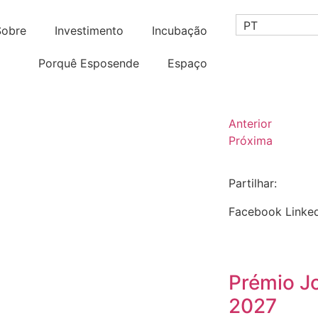
PT
Sobre
Investimento
Incubação
Porquê Esposende
Espaço
Anterior
Próxima
Partilhar:
Facebook
Linke
Prémio J
2027