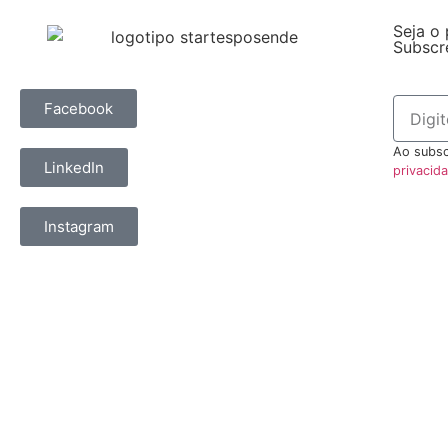
Seja o 
Subscr
Facebook
Ao subsc
LinkedIn
privacid
Instagram