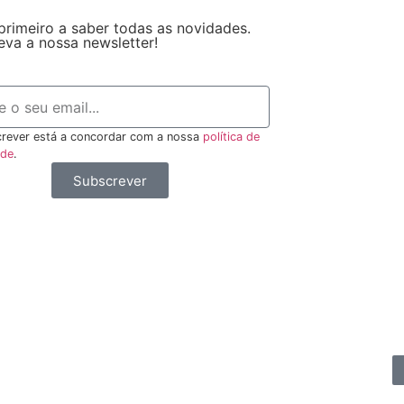
primeiro a saber todas as novidades.
eva a nossa newsletter!
rever está a concordar com a nossa
política de
ade
.
Subscrever