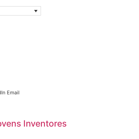
dIn
Email
ovens Inventores