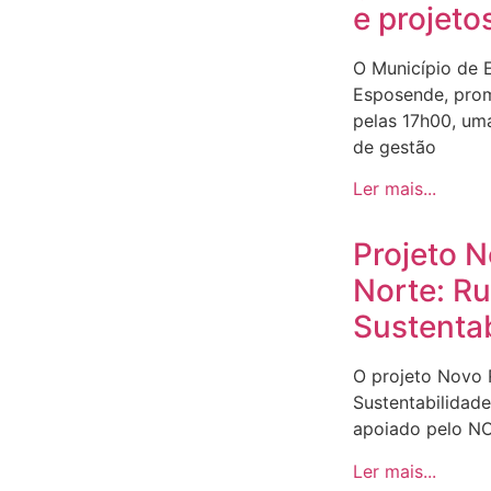
e projeto
O Município de 
Esposende, prom
pelas 17h00, um
de gestão
Ler mais...
Projeto 
Norte: R
Sustenta
O projeto Novo
Sustentabilidad
apoiado pelo N
Ler mais...