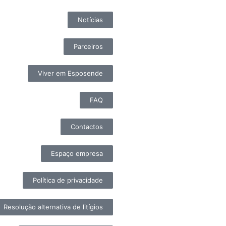
Notícias
Parceiros
Viver em Esposende
FAQ
Contactos
Espaço empresa
Política de privacidade
Resolução alternativa de litígios