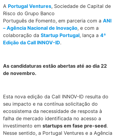
A
Portugal Ventures
, Sociedade de Capital de
Risco do Grupo Banco
Português de Fomento, em parceria com a
ANI
– Agência Nacional de Inovação
, e com a
colaboração da
Startup Portugal
, lança a
4ª
Edição da Call INNOV-ID
.
.
As candidaturas estão abertas até ao dia 22
de novembro.
.
Esta nova edição da Call INNOV-ID resulta do
seu impacto e na contínua solicitação do
ecossistema da necessidade de resposta à
falha de mercado identificada no acesso a
investimento em
startups em fase pre-seed
.
Nesse sentido, a Portugal Ventures e a Agência