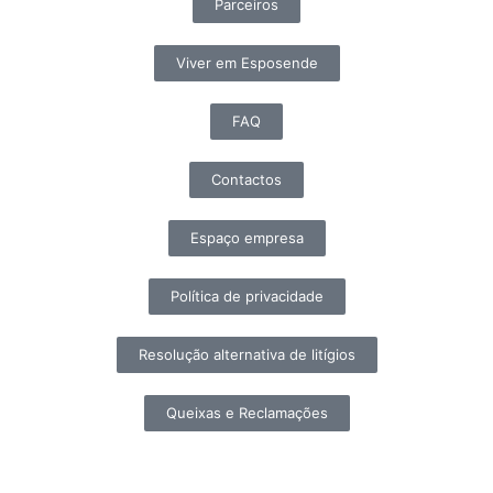
Parceiros
Viver em Esposende
FAQ
Contactos
Espaço empresa
Política de privacidade
Resolução alternativa de litígios
Queixas e Reclamações