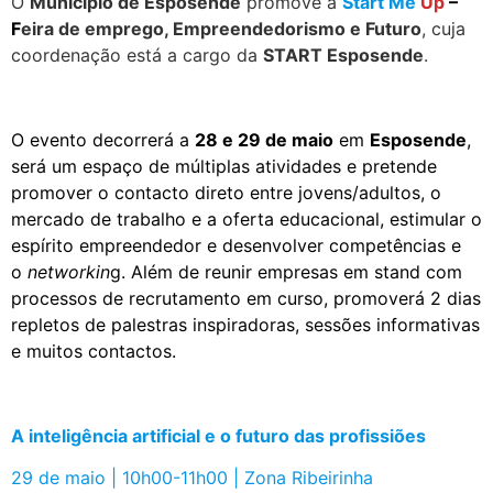
O
Município de Esposende
promove a
Start Me
Up
–
F
eira de emprego, Empreendedorismo e Futuro
, cuja
coordenação está a cargo da
START Esposende
.
.
O evento decorrerá a
28 e 29 de maio
em
Esposende
,
será um espaço de múltiplas atividades e pretende
promover o contacto direto entre jovens/adultos, o
mercado de trabalho e a oferta educacional, estimular o
espírito empreendedor e desenvolver competências e
o
networkin
g. Além de reunir empresas em stand com
processos de recrutamento em curso, promoverá 2 dias
repletos de palestras inspiradoras, sessões informativas
e muitos contactos.
.
A inteligência artificial e o futuro das profissiões
29 de maio | 10h00-11h00 | Zona Ribeirinha