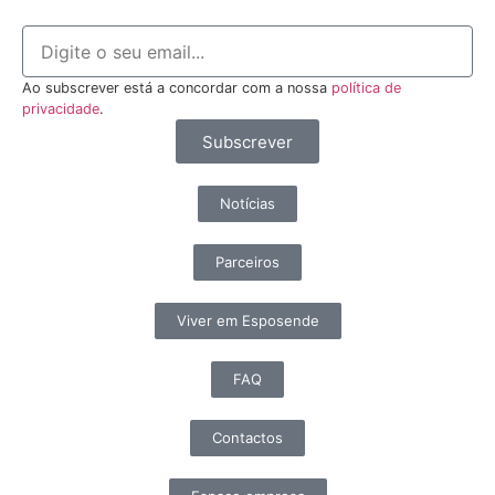
Ao subscrever está a concordar com a nossa
política de
privacidade
.
Subscrever
Notícias
Parceiros
Viver em Esposende
FAQ
Contactos