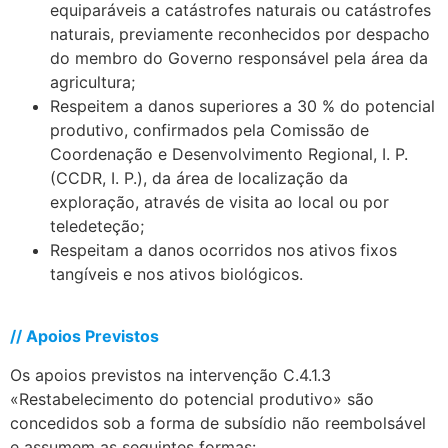
equiparáveis a catástrofes naturais ou catástrofes
naturais, previamente reconhecidos por despacho
do membro do Governo responsável pela área da
agricultura;
Respeitem a danos superiores a 30 % do potencial
produtivo, confirmados pela Comissão de
Coordenação e Desenvolvimento Regional, I. P.
(CCDR, I. P.), da área de localização da
exploração, através de visita ao local ou por
teledeteção;
Respeitam a danos ocorridos nos ativos fixos
tangíveis e nos ativos biológicos.
.
// Apoios Previstos
Os apoios previstos na intervenção C.4.1.3
«Restabelecimento do potencial produtivo» são
concedidos sob a forma de subsídio não reembolsável
e assumem as seguintes formas: