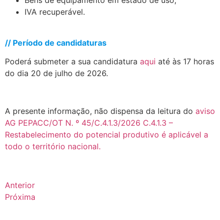
Bens de equipamento em estado de uso;
IVA recuperável.
.
// Período de candidaturas
Poderá submeter a sua candidatura
aqui
até às 17 horas
do dia 20 de julho de 2026.
.
A presente informação, não dispensa da leitura do
aviso
AG PEPACC/OT N. º 45/C.4.1.3/2026 C.4.1.3 –
Restabelecimento do potencial produtivo é aplicável a
todo o território nacional.
Anterior
Próxima