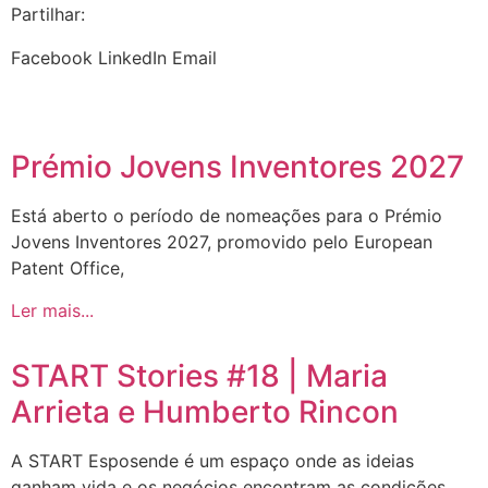
Partilhar:
Facebook
LinkedIn
Email
Prémio Jovens Inventores 2027
Está aberto o período de nomeações para o Prémio
Jovens Inventores 2027, promovido pelo European
Patent Office,
Ler mais...
START Stories #18 | Maria
Arrieta e Humberto Rincon
A START Esposende é um espaço onde as ideias
ganham vida e os negócios encontram as condições