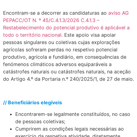
Encontram-se a decorrer as candidaturas ao
aviso AG
PEPACC/OT N. º 45/C.4.1.3/2026 C.4.1.3 –
Restabelecimento do potencial produtivo é aplicável a
todo o território nacional.
Este apoio visa apoiar
pessoas singulares ou coletivas cujas explorações
agrícolas sofreram perdas no respetivo potencial
produtivo, agrícola e fundiário, em consequências de
fenómenos climáticos adversos equiparáveis a
catástrofes naturais ou catástrofes naturais, na aceção
do Artigo 4.º da Portaria n.º 240/2025/1, de 27 de maio.
.
// Beneficiários elegíveis
Encontrarem-se legalmente constituídos, no caso
de pessoas coletivas;
Cumprirem as condições legais necessárias ao
exercício da respetiva atividade, diretamente