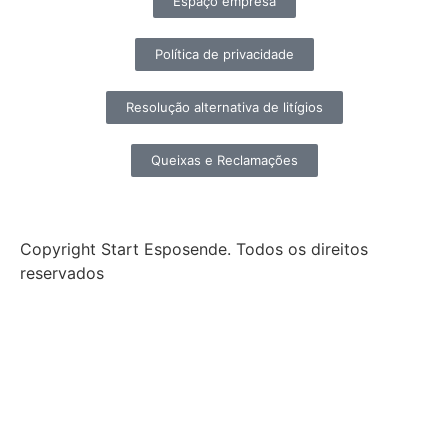
Espaço empresa
Política de privacidade
Resolução alternativa de litígios
Queixas e Reclamações
Copyright Start Esposende. Todos os direitos
reservados
Início
Sobre
Notícias