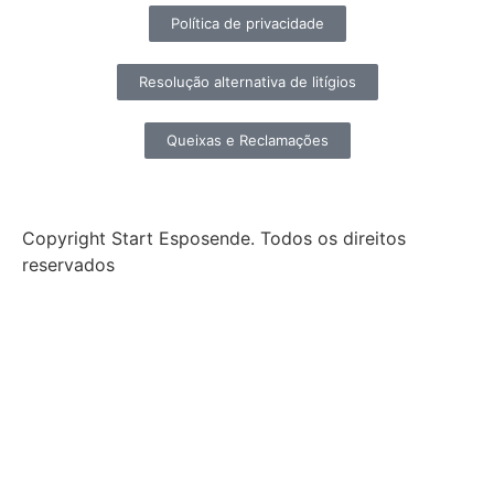
Política de privacidade
Resolução alternativa de litígios
Queixas e Reclamações
Copyright Start Esposende. Todos os direitos
reservados
Início
Sobre
Notícias