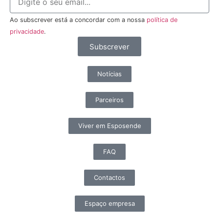
Ao subscrever está a concordar com a nossa
política de
privacidade
.
Subscrever
Notícias
Parceiros
Viver em Esposende
FAQ
Contactos
Espaço empresa