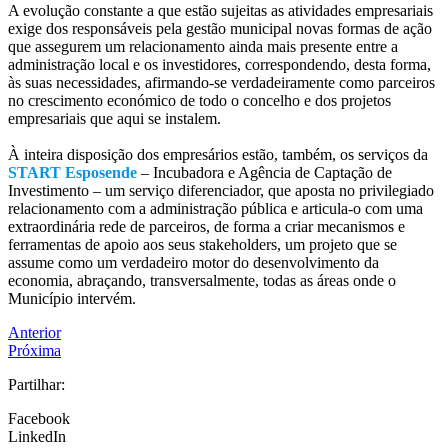
A evolução constante a que estão sujeitas as atividades empresariais
exige dos responsáveis pela gestão municipal novas formas de ação
que assegurem um relacionamento ainda mais presente entre a
administração local e os investidores, correspondendo, desta forma,
às suas necessidades, afirmando-se verdadeiramente como parceiros
no crescimento económico de todo o concelho e dos projetos
empresariais que aqui se instalem.
À inteira disposição dos empresários estão, também, os serviços da
START Esposende
– Incubadora e Agência de Captação de
Investimento – um serviço diferenciador, que aposta no privilegiado
relacionamento com a administração pública e articula-o com uma
extraordinária rede de parceiros, de forma a criar mecanismos e
ferramentas de apoio aos seus stakeholders, um projeto que se
assume como um verdadeiro motor do desenvolvimento da
economia, abraçando, transversalmente, todas as áreas onde o
Município intervém.
Anterior
Próxima
Partilhar:
Facebook
LinkedIn