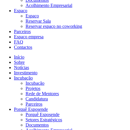
Documentos
Acolhimento Empresarial
Espaço
Espaço
Reservar Sala
Reservar espaço no coworking
Parceiros
Espaço empresa
FAQ
Contactos
Início
Sobre
Notícias
Investimento
Incubação
Incubação
Projetos
Rede de Mentores
Candidatura
Parceiros
Porquê Esposende
Porquê Esposende
Setores Estratégicos
Documentos