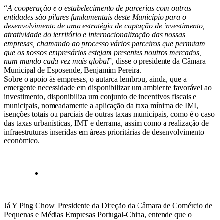
“
A cooperação e o estabelecimento de parcerias com outras
entidades são pilares fundamentais deste Município para o
desenvolvimento de uma estratégia de captação de investimento,
atratividade do território e internacionalização das nossas
empresas, chamando ao processo vários parceiros que permitam
que os nossos empresários estejam presentes noutros mercados,
num mundo cada vez mais global
”, disse o presidente da Câmara
Municipal de Esposende, Benjamim Pereira.
Sobre o apoio às empresas, o autarca lembrou, ainda, que a
emergente necessidade em disponibilizar um ambiente favorável ao
investimento, disponibiliza um conjunto de incentivos fiscais e
municipais, nomeadamente a aplicação da taxa mínima de IMI,
isenções totais ou parciais de outras taxas municipais, como é o caso
das taxas urbanísticas, IMT e derrama, assim como a realização de
infraestruturas inseridas em áreas prioritárias de desenvolvimento
económico.
Já Y Ping Chow, Presidente da Direção da Câmara de Comércio de
Pequenas e Médias Empresas Portugal-China, entende que o