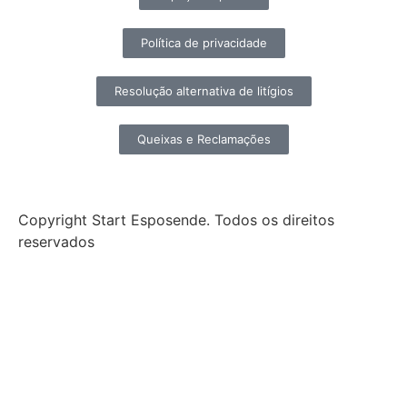
Política de privacidade
Resolução alternativa de litígios
Queixas e Reclamações
Copyright Start Esposende. Todos os direitos
reservados
Início
Sobre
Notícias