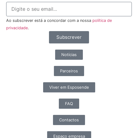
Ao subscrever está a concordar com a nossa
política de
privacidade
.
Subscrever
Notícias
Parceiros
Viver em Esposende
FAQ
Contactos
Espaço empresa