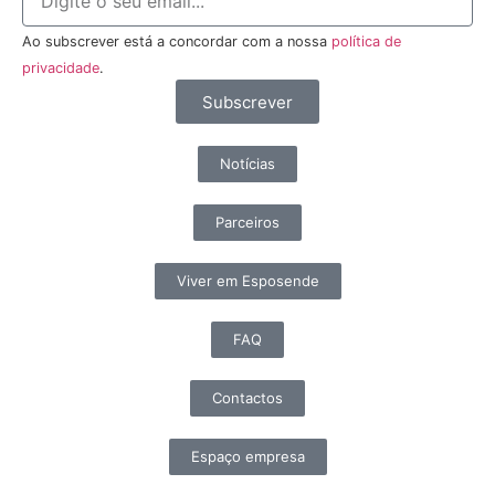
Ao subscrever está a concordar com a nossa
política de
privacidade
.
Subscrever
Notícias
Parceiros
Viver em Esposende
FAQ
Contactos
Espaço empresa