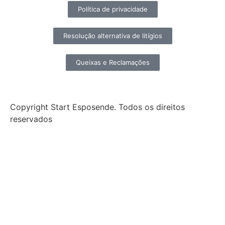
Política de privacidade
Resolução alternativa de litígios
Queixas e Reclamações
Copyright Start Esposende. Todos os direitos
reservados
Início
Sobre
Notícias