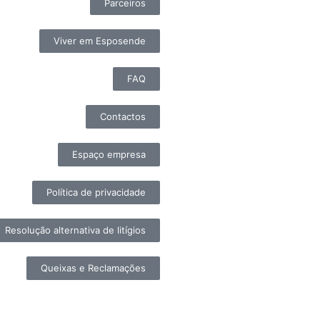
Parceiros
Viver em Esposende
FAQ
Contactos
Espaço empresa
Política de privacidade
Resolução alternativa de litígios
Queixas e Reclamações