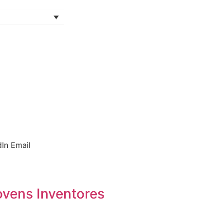
dIn
Email
ovens Inventores