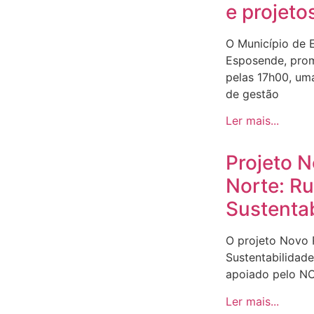
e projeto
O Município de 
Esposende, prom
pelas 17h00, um
de gestão
Ler mais...
Projeto 
Norte: R
Sustenta
O projeto Novo
Sustentabilidad
apoiado pelo N
Ler mais...