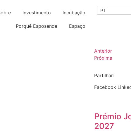
PT
Sobre
Investimento
Incubação
Porquê Esposende
Espaço
Anterior
Próxima
Partilhar:
Facebook
Linke
Prémio J
2027