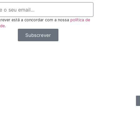
rever está a concordar com a nossa
política de
ade
.
Subscrever