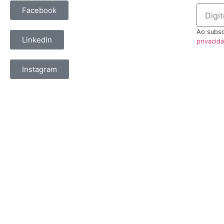
Facebook
Ao subsc
LinkedIn
privacid
Instagram