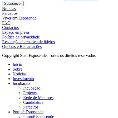
Subscrever
Notícias
Parceiros
Viver em Esposende
FAQ
Contactos
Espaço empresa
Política de privacidade
Resolução alternativa de litígios
Queixas e Reclamações
Copyright Start Esposende. Todos os direitos reservados
Início
Sobre
Notícias
Investimento
Incubação
Incubação
Projetos
Rede de Mentores
Candidatura
Parceiros
Porquê Esposende
Porquê Esposende