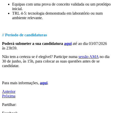
Equipas com uma prova de conceito validada ou um protótipo
inicial.
TRL 4-5: tecnologia demonstrada em laboratório ou num
ambiente relevante.
.
// Período de candidaturas
Poderá submeter a sua candidatura
aqui
até ao dia 03/07/2026
às 23h59.
Não tem a certeza se é elegível? Participe numa
sessão AMA
no dia
30 de junho, às 15h, para colocar as suas questões antes de se
candidatar.
.
Para mais informações,
aqui
.
Anterior
Próxima
Partilhar: