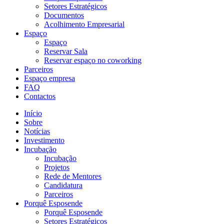
Setores Estratégicos
Documentos
Acolhimento Empresarial
Espaço
Espaço
Reservar Sala
Reservar espaço no coworking
Parceiros
Espaço empresa
FAQ
Contactos
Início
Sobre
Notícias
Investimento
Incubação
Incubação
Projetos
Rede de Mentores
Candidatura
Parceiros
Porquê Esposende
Porquê Esposende
Setores Estratégicos