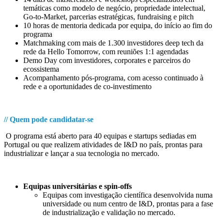
temáticas como modelo de negócio, propriedade intelectual,
Go-to-Market, parcerias estratégicas, fundraising e pitch
10 horas de mentoria dedicada por equipa, do início ao fim do
programa
Matchmaking com mais de 1.300 investidores deep tech da
rede da Hello Tomorrow, com reuniões 1:1 agendadas
Demo Day com investidores, corporates e parceiros do
ecossistema
Acompanhamento pós-programa, com acesso continuado à
rede e a oportunidades de co-investimento
.
// Quem pode candidatar-se
.
O programa está aberto para 40 equipas e startups sediadas em
Portugal ou que realizem atividades de I&D no país, prontas para
industrializar e lançar a sua tecnologia no mercado.
.
Equipas universitárias e spin-offs
Equipas com investigação científica desenvolvida numa
universidade ou num centro de I&D, prontas para a fase
de industrialização e validação no mercado.