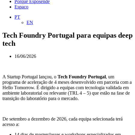
Porquê Esposende
Espaço
PT
EN
Tech Foundry Portugal para equipas deep
tech
16/06/2026
A Startup Portugal lançou, o
Tech Foundry Portugal
, um
programa de aceleração de 4 meses desenvolvido em parceria com a
Hello Tomorrow. É dirigido a equipas com tecnologia validada em
ambiente laboratorial ou relevante (TRL 4 – 5) que estão na fase de
transição do laboratório para o mercado.
.
De setembro a dezembro de 2026, cada equipa selecionada terá
acesso a:
14 dias de masterclasses e workshops especializados em