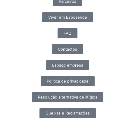
Parceiros
Viver em Esposende
FAQ
Contactos
Espaço empresa
Política de privacidade
Resolução alternativa de litígios
Queixas e Reclamações