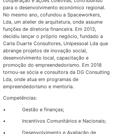
cooperação e ações coletivas, contribuindo
para o desenvolvimento económico regional.
No mesmo ano, cofundou a Spaceworkers,
Lda, um atelier de arquitetura, onde assume
funções de diretoria financeira. Em 2013,
decidiu lançar o próprio negócio, fundado a
Carla Duarte Consultores, Unipessoal Lda que
abrange projetos de inovação social,
desenvolvimento local, capacitação e
promoção do empreendedorismo. Em 2018
tornou-se sócia e consultora da DG Consulting
Lda, onde atua em programas de
empreendedorismo e mentoria.
Competências:
• Gestão e finanças;
• Incentivos Comunitários e Nacionais;
• Desenvolvimento e Avaliação de