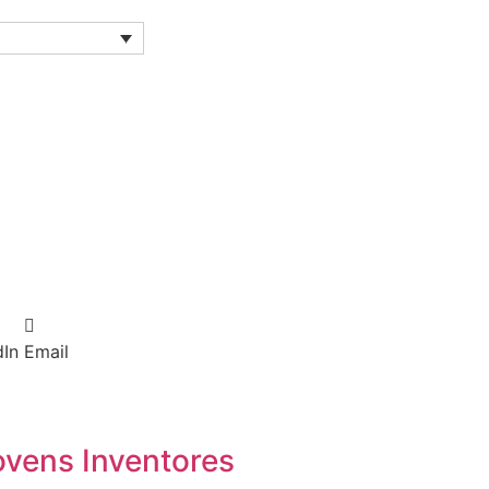
dIn
Email
ovens Inventores