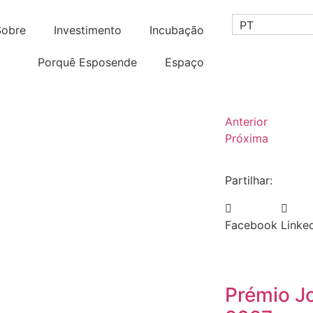
PT
Sobre
Investimento
Incubação
Porquê Esposende
Espaço
Anterior
Próxima
Partilhar:
Facebook
Linke
Prémio J