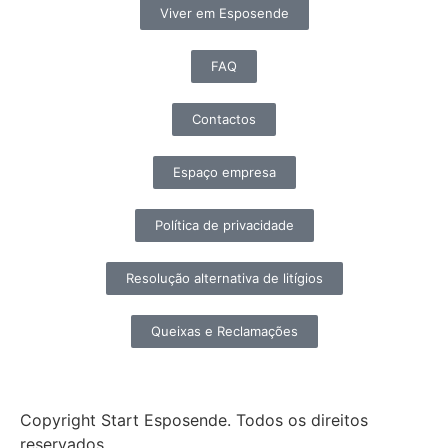
Viver em Esposende
FAQ
Contactos
Espaço empresa
Política de privacidade
Resolução alternativa de litígios
Queixas e Reclamações
Copyright Start Esposende. Todos os direitos
reservados