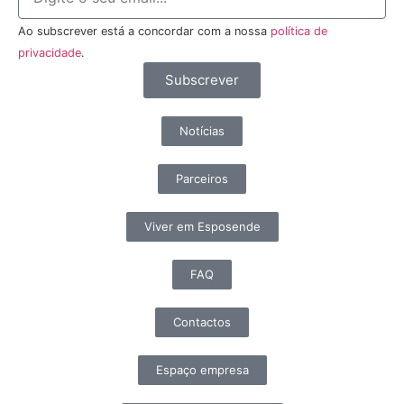
Ao subscrever está a concordar com a nossa
política de
privacidade
.
Subscrever
Notícias
Parceiros
Viver em Esposende
FAQ
Contactos
Espaço empresa