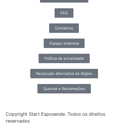
FAQ
Contactos
Espaço empresa
Política de privacidade
Resolução alternativa de litígios
Queixas e Reclamações
Copyright Start Esposende. Todos os direitos
reservados